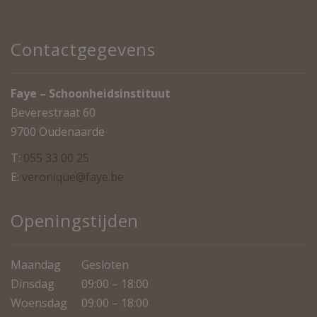
Contactgegevens
Faye – Schoonheidsinstituut
Beverestraat 60
9700 Oudenaarde
T:
055 33 00 25
E:
veronique@faye.be
Openingstijden
Maandag
Gesloten
Dinsdag
09:00 – 18:00
Woensdag
09:00 – 18:00