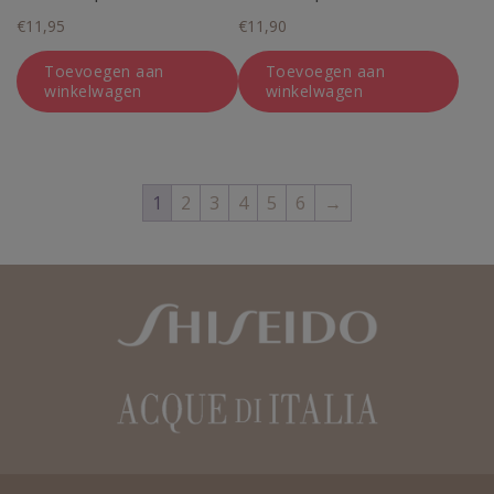
€
11,95
€
11,90
Toevoegen aan
Toevoegen aan
winkelwagen
winkelwagen
1
2
3
4
5
6
→