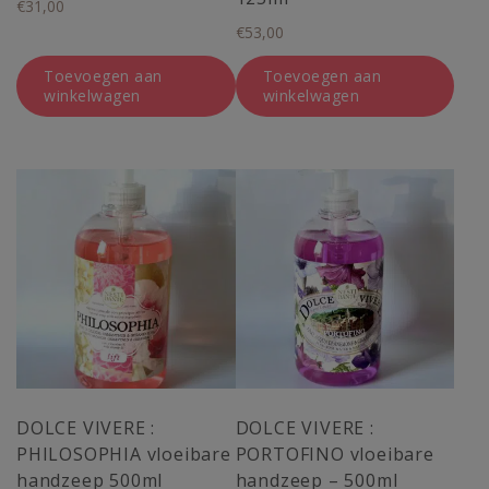
€
31,00
€
53,00
Toevoegen aan
Toevoegen aan
winkelwagen
winkelwagen
DOLCE VIVERE :
DOLCE VIVERE :
PHILOSOPHIA vloeibare
PORTOFINO vloeibare
handzeep 500ml
handzeep – 500ml