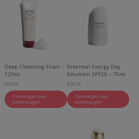
Deep Cleansing Foam –
Essential Energy Day
125ml
Emulsion SPF20 – 75ml
€
53,00
€
76,50
Toevoegen aan
Toevoegen aan
winkelwagen
winkelwagen