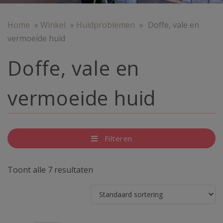
Home
»
Winkel
»
Huidproblemen
»
Doffe, vale en
vermoeide huid
Doffe, vale en
vermoeide huid
Filteren
Toont alle 7 resultaten