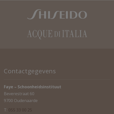
Contactgegevens
Faye – Schoonheidsinstituut
Beverestraat 60
9700 Oudenaarde
T:
055 33 00 25