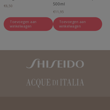
500ml
€
6,50
€
11,95
Toevoegen aan
Toevoegen aan
winkelwagen
winkelwagen