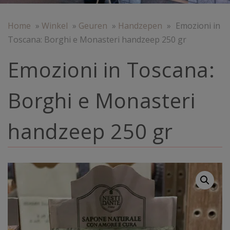
Home
»
Winkel
»
Geuren
»
Handzepen
»
Emozioni in
Toscana: Borghi e Monasteri handzeep 250 gr
Emozioni in Toscana:
Borghi e Monasteri
handzeep 250 gr