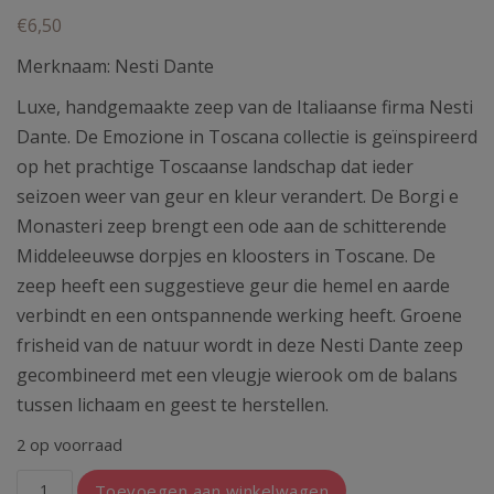
€
6,50
Merknaam: Nesti Dante
Luxe, handgemaakte zeep van de Italiaanse firma Nesti
Dante. De Emozione in Toscana collectie is geïnspireerd
op het prachtige Toscaanse landschap dat ieder
seizoen weer van geur en kleur verandert. De Borgi e
Monasteri zeep brengt een ode aan de schitterende
Middeleeuwse dorpjes en kloosters in Toscane. De
zeep heeft een suggestieve geur die hemel en aarde
verbindt en een ontspannende werking heeft. Groene
frisheid van de natuur wordt in deze Nesti Dante zeep
gecombineerd met een vleugje wierook om de balans
tussen lichaam en geest te herstellen.
2 op voorraad
Emozioni
Toevoegen aan winkelwagen