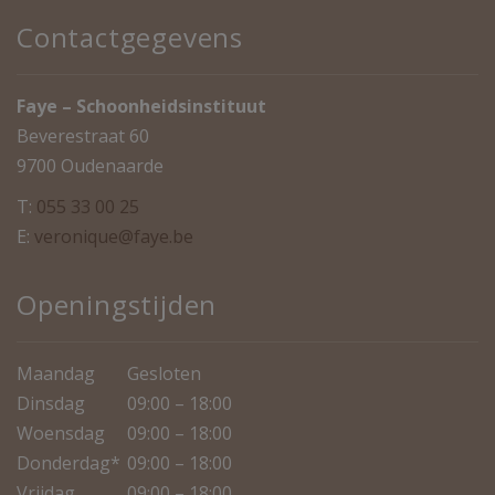
Contactgegevens
Faye – Schoonheidsinstituut
Beverestraat 60
9700 Oudenaarde
T:
055 33 00 25
E:
veronique@faye.be
Openingstijden
Maandag
Gesloten
Dinsdag
09:00 – 18:00
Woensdag
09:00 – 18:00
Donderdag*
09:00 – 18:00
Vrijdag
09:00 – 18:00