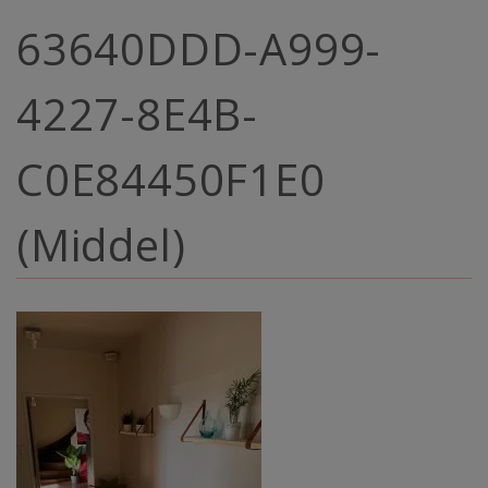
63640DDD-A999-
4227-8E4B-
C0E84450F1E0
(Middel)