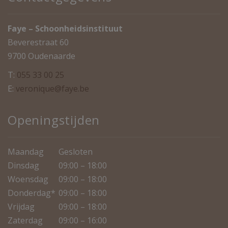
Faye – Schoonheidsinstituut
Beverestraat 60
9700 Oudenaarde
T:
055 33 00 25
E:
veronique@faye.be
Openingstijden
Maandag
Gesloten
Dinsdag
09:00 – 18:00
Woensdag
09:00 – 18:00
Donderdag*
09:00 – 18:00
Vrijdag
09:00 – 18:00
Zaterdag
09:00 – 16:00