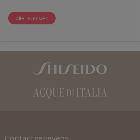
Alle recensies
Contactgegevens