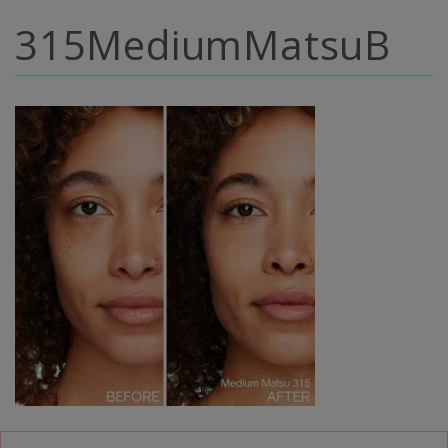
315MediumMatsuB